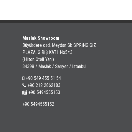
Maslak Showroom
Büyükdere cad, Meydan Sk SPRİNG GİZ
PLAZA, GİRİŞ KATI. No5/:3
(Hilton Oteli Yanı)
34398 / Maslak / Sarıyer / İstanbul
+90 549 455 51 54
+90 212 2862183
+90 5494555153
+90 5494555152