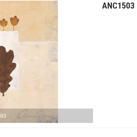
ANC1503
503