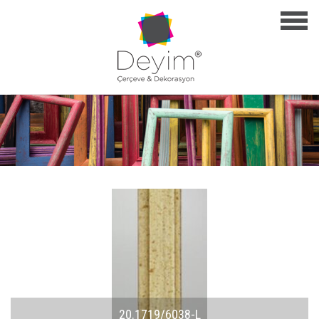
20.1719/6038-L