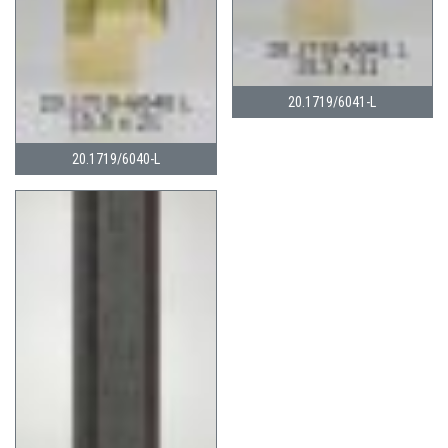
20.1719/6041-L
20.1719/6040-L